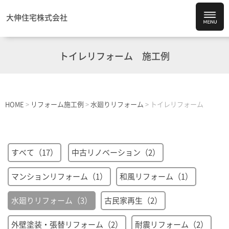
大伸住宅株式会社
トイレリフォーム
施工例
HOME
>
リフォーム施工例
>
水廻りリフォーム
>
トイレリフォーム
すべて（17）
中古リノベーション（2）
マンションリフォーム（1）
和風リフォーム（1）
水廻りリフォーム（3）
古民家再生（2）
外壁塗装・張替リフォーム（2）
耐震リフォーム（2）